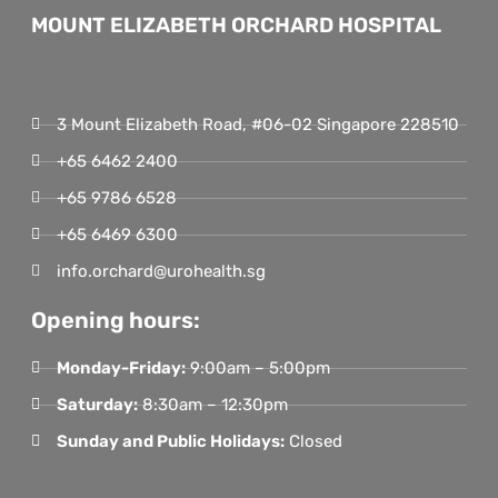
MOUNT ELIZABETH ORCHARD HOSPITAL
3 Mount Elizabeth Road, #06-02 Singapore 228510
+65 6462 2400
+65 9786 6528
+65 6469 6300
info.orchard@urohealth.sg
Opening hours:
Monday-Friday:
9:00am – 5:00pm
Saturday:
8:30am – 12:30pm
Sunday and Public Holidays:
Closed