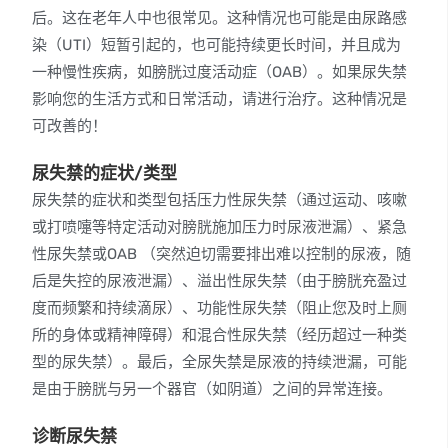
后。这在老年人中也很常见。这种情况也可能是由尿路感
染（UTI）短暂引起的，也可能持续更长时间，并且成为
一种慢性疾病，如膀胱过度活动症（OAB）。如果尿失禁
影响您的生活方式和日常活动，请进行治疗。这种情况是
可改善的！
尿失禁的症状/类型
尿失禁的症状和类型包括压力性尿失禁（通过运动、咳嗽
或打喷嚏等特定活动对膀胱施加压力时尿液泄漏）、紧急
性尿失禁或OAB （突然迫切需要排出难以控制的尿液，随
后是失控的尿液泄漏）、溢出性尿失禁（由于膀胱充盈过
度而频繁和持续滴尿）、功能性尿失禁（阻止您及时上厕
所的身体或精神障碍）和混合性尿失禁（经历超过一种类
型的尿失禁）。最后，全尿失禁是尿液的持续泄漏，可能
是由于膀胱与另一个器官（如阴道）之间的异常连接。
诊断尿失禁