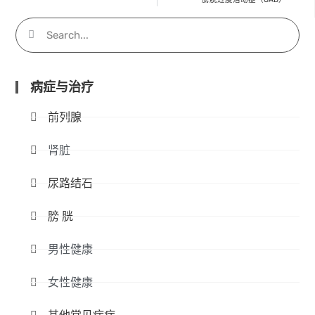
病症与治疗
前列腺
肾脏
尿路结石
膀 胱
男性健康
女性健康