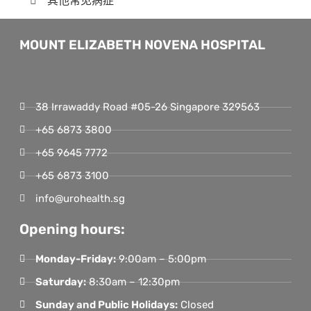
其他常见病症
MOUNT ELIZABETH NOVENA HOSPITAL
38 Irrawaddy Road #05-26 Singapore 329563
+65 6873 3800
+65 9645 7772
+65 6873 3100
info@urohealth.sg
Opening hours:
Monday-Friday:
9:00am – 5:00pm
Saturday:
8:30am – 12:30pm
Sunday and Public Holidays:
Closed