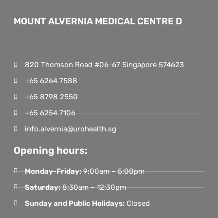
MOUNT ALVERNIA MEDICAL CENTRE D
820 Thomson Road #06-67 Singapore 574623
+65 6264 7588
+65 8798 2550
+65 6254 7106
info.alvernia@urohealth.sg
Opening hours:
Monday-Friday:
9:00am – 5:00pm
Saturday:
8:30am – 12:30pm
Sunday and Public Holidays:
Closed