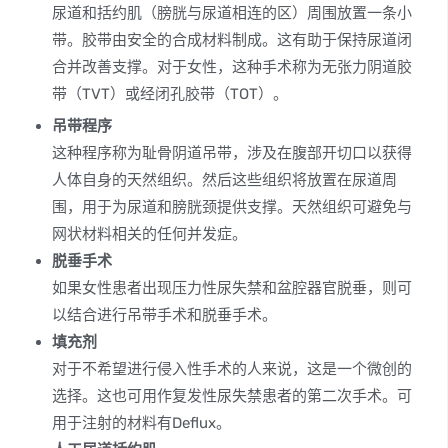
尿道和括约肌（膀胱与尿道相连的区）周围放置一条小
带。胶带由安全的合成材料制成。这有助于保持尿道闭
合并改善支撑。对于女性，这种手术称为无张力阴道胶
带（TVT）或经闭孔胶带（TOT）。
吊带程序
这种程序称为耻骨阴道吊带，涉及在腹部开切口以获得
人体自身的天然组织。然后这些组织将放置在尿道周
围，用于为尿道和膀胱颈提供支撑。天然组织可避免与
网状材料相关的任何并发症。
脱垂手术
如果女性患者出现压力性尿失禁和盆腔器官脱垂，则可
以结合进行吊带手术和脱垂手术。
填充剂
对于不希望进行侵入性手术的人来说，这是一个微创的
选择。这也可用作复发性尿失禁患者的第二次手术。可
用于注射的材料有Deflux。